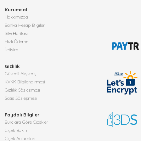
Kurumsal
Hakkımızda
Banka Hesap Bilgileri
Site Haritası
Hızlı Ödeme
İletişim
Gizlilik
Güvenli Alışveriş
KVKK Bilgilendirmesi
Gizlilik Sözleşmesi
Satış Sözleşmesi
Faydalı Bilgiler
Burçlara Göre Çiçekler
Çiçek Bakımı
Çiçek Anlamları