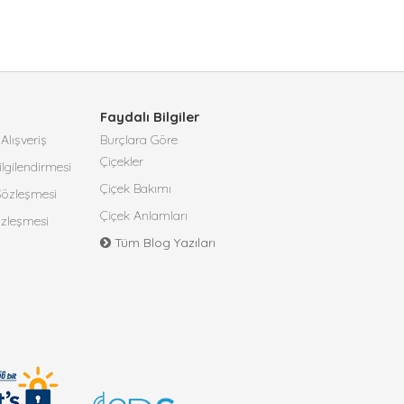
Faydalı Bilgiler
Alışveriş
Burçlara Göre
Çiçekler
lgilendirmesi
Çiçek Bakımı
 Sözleşmesi
Çiçek Anlamları
özleşmesi
Tüm Blog Yazıları