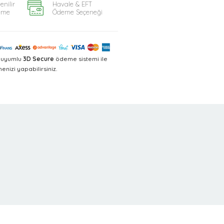
enilir
Havale & EFT
eme
Ödeme Seçeneği
a uyumlu
3D Secure
ödeme sistemi ile
nizi yapabilirsiniz.