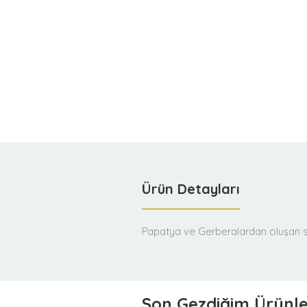
Ürün Detayları
Papatya ve Gerberalardan oluşan s
Son Gezdiğim Ürünl