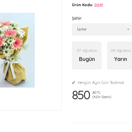
Ürün Kodu:
0041
Şehir:
İzmir
07 Ağustos
08 Ağustos
Bugün
Yarın
Hergün Aynı Gün Teslimat
850
,80 TL
(KDV Dahil)