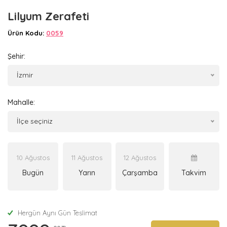
Lilyum Zerafeti
Ürün Kodu:
0059
Şehir:
İzmir
Mahalle:
İlçe seçiniz
10 Ağustos
11 Ağustos
12 Ağustos
Bugün
Yarın
Çarşamba
Takvim
Hergün Aynı Gün Teslimat