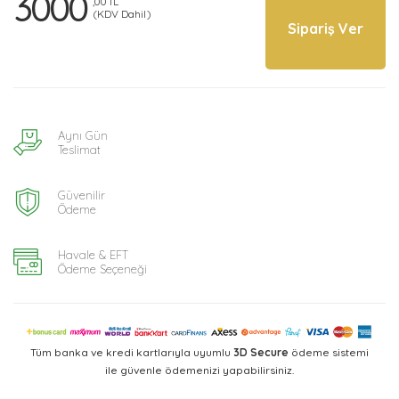
3000
,00 TL
(KDV Dahil)
Sipariş Ver
Aynı Gün
Teslimat
Güvenilir
Ödeme
Havale & EFT
Ödeme Seçeneği
Tüm banka ve kredi kartlarıyla uyumlu
3D Secure
ödeme sistemi
ile güvenle ödemenizi yapabilirsiniz.