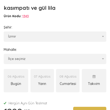
kasımpatı ve gül lila
Ürün Kodu:
1343
Şehir:
İzmir
Mahalle:
İlçe seçiniz
06 Ağustos
07 Ağustos
08 Ağustos
Bugün
Yarın
Cumartesi
Takvim
Hergün Aynı Gün Teslimat