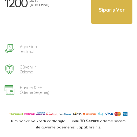
1200
,00 TL
(KDV Dahil)
Sipariş Ver
Aynı Gün
Teslimat
Güvenilir
Ödeme
Havale & EFT
Ödeme Seçeneği
Tüm banka ve kredi kartlarıyla uyumlu
3D Secure
ödeme sistemi
ile güvenle ödemenizi yapabilirsiniz.