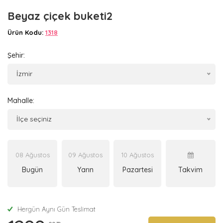
Beyaz çiçek buketi2
Ürün Kodu:
1318
Şehir:
İzmir
Mahalle:
İlçe seçiniz
08 Ağustos
09 Ağustos
10 Ağustos
Bugün
Yarın
Pazartesi
Takvim
Hergün Aynı Gün Teslimat