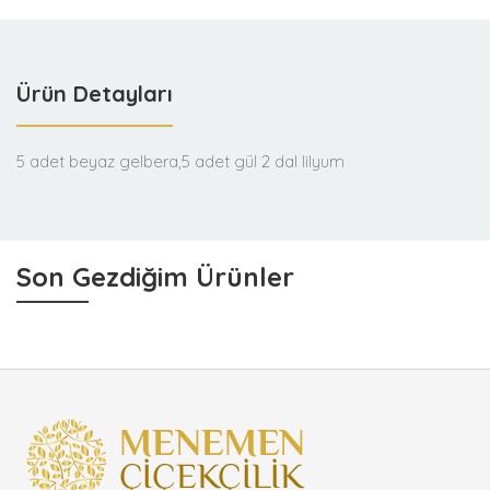
Ürün Detayları
5 adet beyaz gelbera,5 adet gül 2 dal lilyum
Son Gezdiğim Ürünler