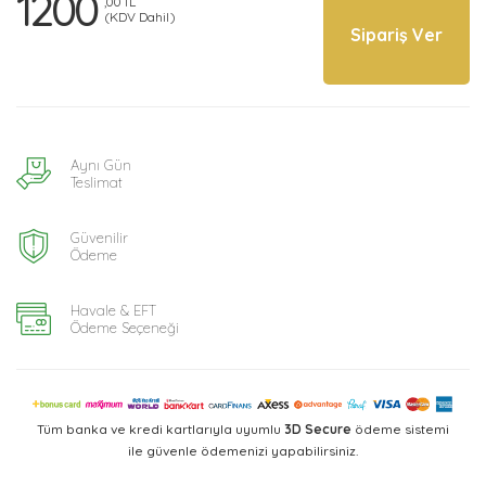
1200
,00 TL
(KDV Dahil)
Sipariş Ver
Aynı Gün
Teslimat
Güvenilir
Ödeme
Havale & EFT
Ödeme Seçeneği
Tüm banka ve kredi kartlarıyla uyumlu
3D Secure
ödeme sistemi
ile güvenle ödemenizi yapabilirsiniz.