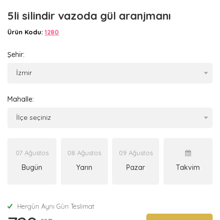
5li silindir vazoda gül aranjmanı
Ürün Kodu:
1280
Şehir:
İzmir
Mahalle:
İlçe seçiniz
07 Ağustos
08 Ağustos
09 Ağustos
Bugün
Yarın
Pazar
Takvim
Hergün Aynı Gün Teslimat