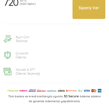
720
,00 TL
(KDV Dahil)
Sipariş Ver
Aynı Gün
Teslimat
Güvenilir
Ödeme
Havale & EFT
Ödeme Seçeneği
Tüm banka ve kredi kartlarıyla uyumlu
3D Secure
ödeme sistemi
ile güvenle ödemenizi yapabilirsiniz.